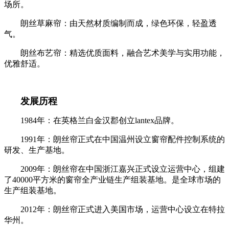
场所。
朗丝草麻帘：由天然材质编制而成，绿色环保，轻盈透
气。
朗丝布艺帘：精选优质面料，融合艺术美学与实用功能，
优雅舒适。
发展历程
1984年：在英格兰白金汉郡创立lantex品牌。
1991年：朗丝帘正式在中国温州设立窗帘配件控制系统的
研发、生产基地。
2009年：朗丝帘在中国浙江嘉兴正式设立运营中心，组建
了40000平方米的窗帘全产业链生产组装基地。是全球市场的
生产组装基地。
2012年：朗丝帘正式进入美国市场，运营中心设立在特拉
华州。