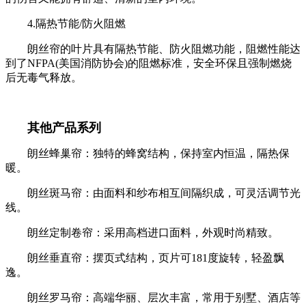
4.隔热节能/防火阻燃
朗丝帘的叶片具有隔热节能、防火阻燃功能，阻燃性能达
到了NFPA(美国消防协会)的阻燃标准，安全环保且强制燃烧
后无毒气释放。
其他产品系列
朗丝蜂巢帘：独特的蜂窝结构，保持室内恒温，隔热保
暖。
朗丝斑马帘：由面料和纱布相互间隔织成，可灵活调节光
线。
朗丝定制卷帘：采用高档进口面料，外观时尚精致。
朗丝垂直帘：摆页式结构，页片可181度旋转，轻盈飘
逸。
朗丝罗马帘：高端华丽、层次丰富，常用于别墅、酒店等