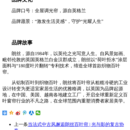
品牌口号：全屋调光帘，源自英格兰
品牌愿景：“激发生活灵感”，守护“光耀人生”
品牌故事
朗丝，源自1984年，以英伦之光写意人生。自风景如画、
毗邻伦敦的英国英格兰白金汉郡成立，朗丝以“荷叶拒水”涂层
面料与“180度叶片翻转”专利技术，缔造全球首款织物百叶
帘。
从铝制百叶到织物百叶，朗丝将百叶帘从粗糙冷硬的工业
设计转变为更适宜家居生活的优雅格调，以英国为品牌起源
地，在中国、美国、越南各地建立工厂，开启全球重新定义百
叶窗帘行业的不凡之路，在全球范围内重塑消费者家居美学。
上一条
当法式中古风邂逅朗丝百叶帘 | 光与影的复古协