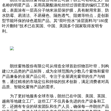
名称的明星产品，采用高聚酯涤纶丝经过强密度的编织工艺制
成，表面涂有一层高分子纳米涂层保护膜，具有耐用常新、防
水防霉、易清洁、不易褪色、隔热透气、阻燃等特点，是创新
型节能环保的绿色遮阳产品。其“荷叶拒水”涂层面料与“180度
叶片翻转”技术已在英国、中国、美国多个国家取得发明专
利。
朗丝窗饰股份有限公司从缔造全球首款织物百叶帘，到构
建12大品类的产品矩阵，成为全球范围内少数几个窗饰和窗帘
产品兼备的全屋产品公司。专注于全屋调光窗帘的生产与销
售，通过精准的市场定位和持续的技术创新，满足消费者对高
品质、智能化窗饰产品的需求。
为了更好地服务全球市场，朗丝已在中国、美国、英国、
越南等地建立工厂。这些工厂不仅具备先进的生产设备和工
艺，还拥有专业的研发团队和生产人员，确保每一件朗丝产品