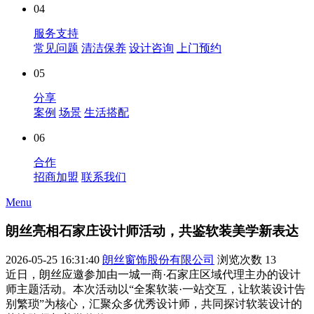
04
服务支持
常见问题
清洁保养
设计咨询
上门预约
05
分享
案例
场景
生活搭配
06
合作
招商加盟
联系我们
Menu
朗丝亮相石家庄设计师活动，共鉴软装美学新表达
2026-05-25 16:31:40
朗丝窗饰股份有限公司
浏览次数
13
近日，朗丝应邀参加由一城一商·石家庄区域代理主办的设计
师主题活动。本次活动以“全案软装·一站交互，让软装设计告
别繁琐”为核心，汇聚众多优秀设计师，共同探讨软装设计的