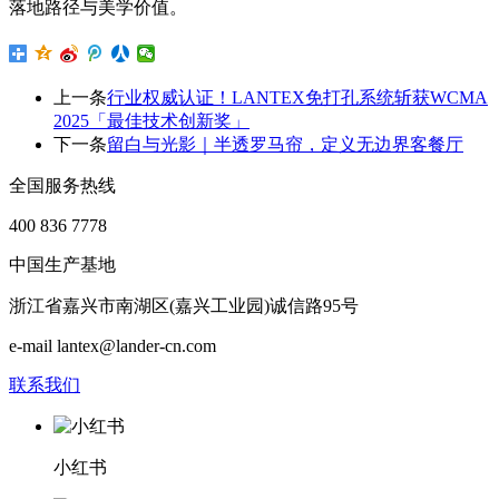
落地路径与美学价值。
上一条
行业权威认证！LANTEX免打孔系统斩获WCMA
2025「最佳技术创新奖」
下一条
留白与光影｜半透罗马帘，定义无边界客餐厅
全国服务热线
400 836 7778
中国生产基地
浙江省嘉兴市南湖区(嘉兴工业园)诚信路95号
e-mail lantex@lander-cn.com
联系我们
小红书