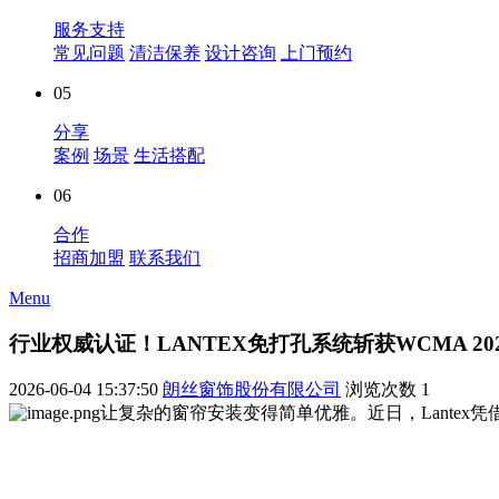
服务支持
常见问题
清洁保养
设计咨询
上门预约
05
分享
案例
场景
生活搭配
06
合作
招商加盟
联系我们
Menu
行业权威认证！LANTEX免打孔系统斩获WCMA 2
2026-06-04 15:37:50
朗丝窗饰股份有限公司
浏览次数
1
让复杂的窗帘安装变得简单优雅。近日，Lantex凭