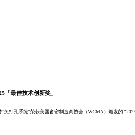
025「最佳技术创新奖」
借“免打孔系统”荣获美国窗帘制造商协会（WCMA）颁发的 “20