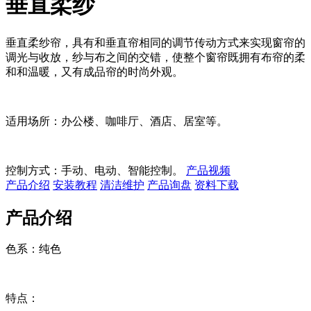
垂直柔纱
垂直柔纱帘，具有和垂直帘相同的调节传动方式来实现窗帘的
调光与收放，纱与布之间的交错，使整个窗帘既拥有布帘的柔
和和温暖，又有成品帘的时尚外观。
适用场所：办公楼、咖啡厅、酒店、居室等。
控制方式：手动、电动、智能控制。
产品视频
产品介绍
安装教程
清洁维护
产品询盘
资料下载
产品介绍
色系：纯色
特点：