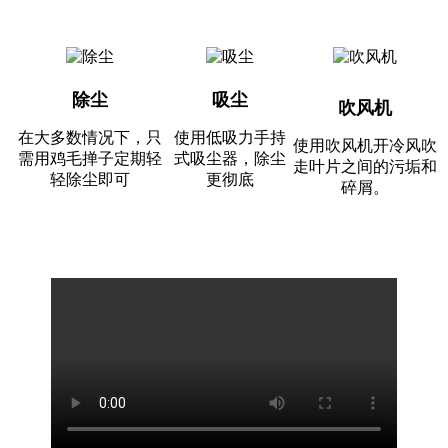
除尘
吸尘
吹风机
在大多数情况下，只
使用低吸力手持
使用吹风机开冷风吹
需用鸡毛掸子定期轻
式吸尘器，除尘
走叶片之间的污垢和
轻除尘即可
更彻底
碎屑。