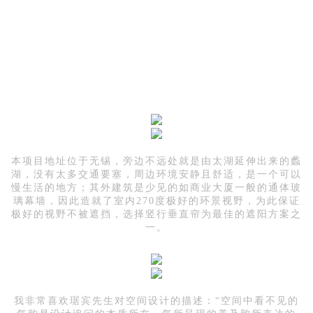
本项目地址位于无锡，旁边不远处就是由太湖延伸出来的蠡
湖，没有太多交通要塞，周边环境安静且舒适，是一个可以
慢生活的地方；其外建筑是少见的如商业大厦一般的通体玻
璃幕墙，因此造就了室内270度极好的环景视野，为此保证
极好的视野不被遮挡，选择竖行垂直帘为最佳的遮阳方案之
一。
我非常喜欢琚宾先生对空间设计的描述：“空间中看不见的