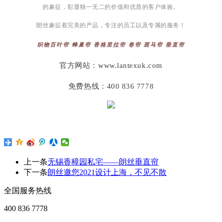
的象征，彰显独一无二的价值和优质的客户体验。
朗丝象征着完美的产品，专注的员工以及专属的服务！
织物百叶帘 蜂巢帘 香格里拉帘 卷帘 斑马帘 垂直帘
官方网站：www.lantexuk.com
免费热线：400 836 7778
上一条
无锡香樟园私宅——朗丝垂直帘
下一条
朗丝邀您2021设计上海，不见不散
全国服务热线
400 836 7778