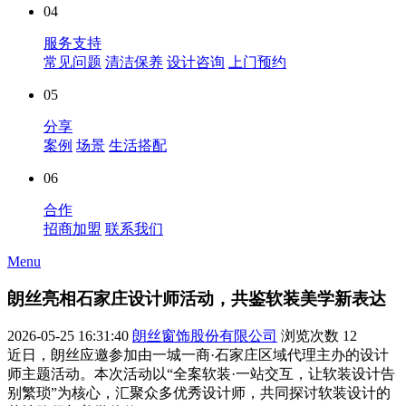
04
服务支持
常见问题
清洁保养
设计咨询
上门预约
05
分享
案例
场景
生活搭配
06
合作
招商加盟
联系我们
Menu
朗丝亮相石家庄设计师活动，共鉴软装美学新表达
2026-05-25 16:31:40
朗丝窗饰股份有限公司
浏览次数
12
近日，朗丝应邀参加由一城一商·石家庄区域代理主办的设计
师主题活动。本次活动以“全案软装·一站交互，让软装设计告
别繁琐”为核心，汇聚众多优秀设计师，共同探讨软装设计的