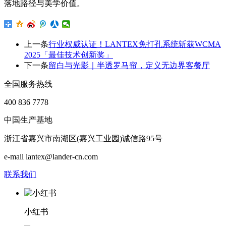
落地路径与美学价值。
上一条
行业权威认证！LANTEX免打孔系统斩获WCMA
2025「最佳技术创新奖」
下一条
留白与光影｜半透罗马帘，定义无边界客餐厅
全国服务热线
400 836 7778
中国生产基地
浙江省嘉兴市南湖区(嘉兴工业园)诚信路95号
e-mail lantex@lander-cn.com
联系我们
小红书