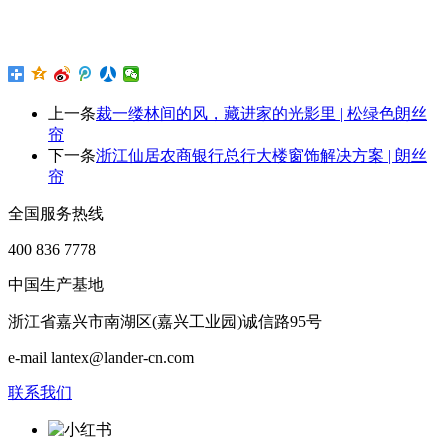
上一条
裁一缕林间的风，藏进家的光影里 | 松绿色朗丝
帘
下一条
浙江仙居农商银行总行大楼窗饰解决方案 | 朗丝
帘
全国服务热线
400 836 7778
中国生产基地
浙江省嘉兴市南湖区(嘉兴工业园)诚信路95号
e-mail lantex@lander-cn.com
联系我们